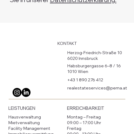
KONTAKT
Herzog-Friedrich-Straße 10
6020 Innsbruck
Habsburgergasse 6–8 / 16
1010 Wien
+43 1 890 276 412
realestateservices@pema.at
LEISTUNGEN
ERREICHBARKEIT
Hausverwaltung
Montag – Freitag
Mietverwaltung
09:00 – 17:00 Uhr
Facility Management
Freitag
Immobilienvermittlung
09:00 - 13:00 Uhr