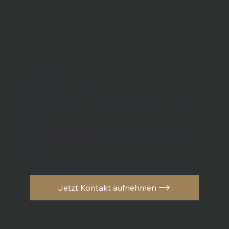
Lassen Sie uns über
Ihre Immobilie sprechen.
Sie möchten Ihre Immobilie professionell verwalten
lassen?
Gerne stehen wir Ihnen für ein unverbindliches
Erstgespräch zur Verfügung und freuen uns auf Ihre
Anfrage.