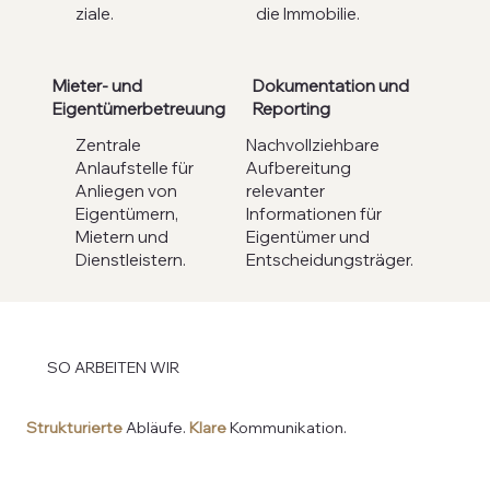
die Immobilie.
ziale.
Mieter- und
Dokumentation und
Eigentümerbetreuung
Reporting
Zentrale
Nachvollziehbare
Anlaufstelle für
Aufbereitung
Anliegen von
relevanter
Eigentümern,
Informationen für
Mietern und
Eigentümer und
Dienstleistern.
Entscheidungsträger.
SO ARBEITEN WIR
Strukturierte
Abläufe.
Klare
Kommunikation.