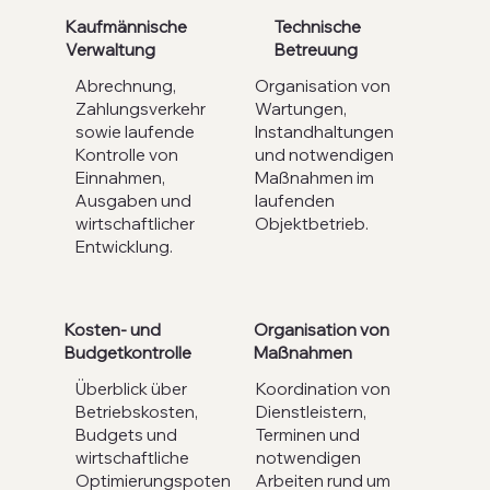
Technische
Kaufmännische
Betreuung
Verwaltung
Organisation von
Abrechnung,
Wartungen,
Zahlungsverkehr
Instandhaltungen
sowie laufende
und notwendigen
Kontrolle von
Maßnahmen im
Einnahmen,
laufenden
Ausgaben und
Objektbetrieb.
wirtschaftlicher
Entwicklung.
Organisation von
Kosten- und
Maßnahmen
Budgetkontrolle
Koordination von
Überblick über
Dienstleistern,
Betriebskosten,
Terminen und
Budgets und
notwendigen
wirtschaftliche
Arbeiten rund um
Optimierungspoten